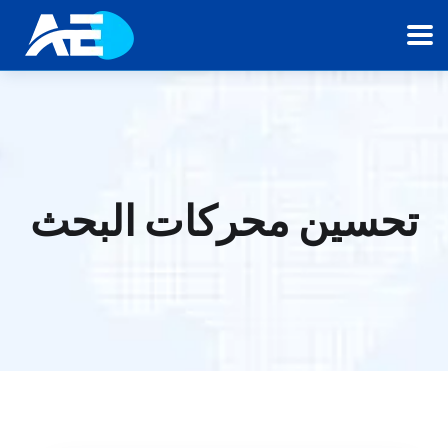
تحسين محركات البحث